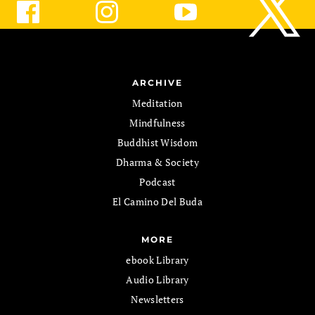
ARCHIVE
Meditation
Mindfulness
Buddhist Wisdom
Dharma & Society
Podcast
El Camino Del Buda
MORE
ebook Library
Audio Library
Newsletters