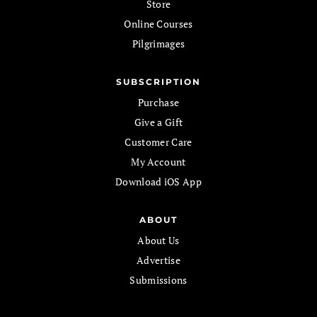
Store
Online Courses
Pilgrimages
SUBSCRIPTION
Purchase
Give a Gift
Customer Care
My Account
Download iOS App
ABOUT
About Us
Advertise
Submissions