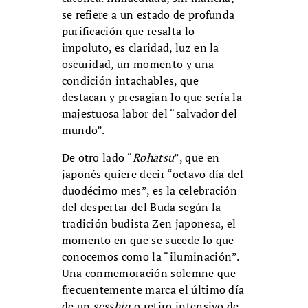
se refiere a un estado de profunda
purificación que resalta lo
impoluto, es claridad, luz en la
oscuridad, un momento y una
condición intachables, que
destacan y presagian lo que sería la
majestuosa labor del “salvador del
mundo”.
De otro lado “
Rohatsu
”, que en
japonés quiere decir “octavo día del
duodécimo mes”, es la celebración
del despertar del Buda según la
tradición budista Zen japonesa, el
momento en que se sucede lo que
conocemos como la “iluminación”.
Una conmemoración solemne que
frecuentemente marca el último día
de un
sesshin
o retiro intensivo de