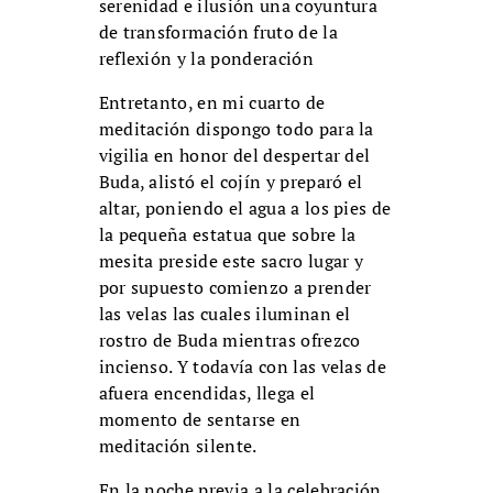
serenidad e ilusión una coyuntura
de transformación fruto de la
reflexión y la ponderación
Entretanto, en mi cuarto de
meditación dispongo todo para la
vigilia en honor del despertar del
Buda, alistó el cojín y preparó el
altar, poniendo el agua a los pies de
la pequeña estatua que sobre la
mesita preside este sacro lugar y
por supuesto comienzo a prender
las velas las cuales iluminan el
rostro de Buda mientras ofrezco
incienso. Y todavía con las velas de
afuera encendidas, llega el
momento de sentarse en
meditación silente.
En la noche previa a la celebración