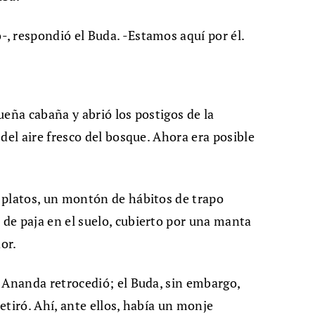
, respondió el Buda. -Estamos aquí por él.
queña cabaña y abrió los postigos de la
del aire fresco del bosque. Ahora era posible
 platos, un montón de hábitos de trapo
e
de paja en el suelo, cubierto por una manta
or.
 Ananda retrocedió; el Buda, sin embargo,
retiró. Ahí, ante ellos, había un monje