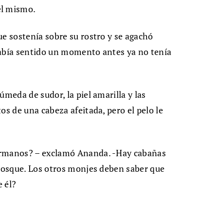
él mismo.
ue sostenía sobre su rostro y se agachó
había sentido un momento antes ya no tenía
úmeda de sudor, la piel amarilla y las
os de una cabeza afeitada, pero el pelo le
ermanos? – exclamó Ananda. -Hay cabañas
 bosque. Los otros monjes deben saber que
 él?