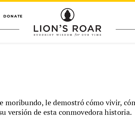
DONATE
 moribundo, le demostró cómo vivir, cóm
su versión de esta conmovedora historia.