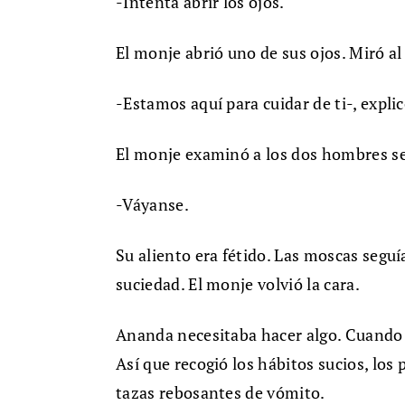
-Intenta abrir los ojos.
El monje abrió uno de sus ojos. Miró al
-Estamos aquí para cuidar de ti-, explic
El monje examinó a los dos hombres se
-Váyanse.
Su aliento era fétido. Las moscas segu
suciedad. El monje volvió la cara.
Ananda necesitaba hacer algo. Cuando
Así que recogió los hábitos sucios, los
tazas rebosantes de vómito.