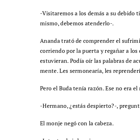
-Visitaremos a los demás a su debido t
mismo, debemos atenderlo-.
Ananda trató de comprender el sufrimi
corriendo por la puerta y regañar a lo
estuvieran. Podía oír las palabras de 
mente. Les sermonearía, les reprenderí
Pero el Buda tenía razón. Ese no era e
-Hermano, ¿estás despierto?-, pregunt
El monje negó con la cabeza.