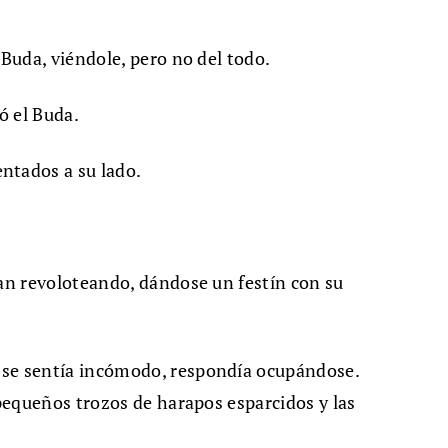
 Buda, viéndole, pero no del todo.
ó el Buda.
ntados a su lado.
ían revoloteando, dándose un festín con su
 se sentía incómodo, respondía ocupándose.
 pequeños trozos de harapos esparcidos y las