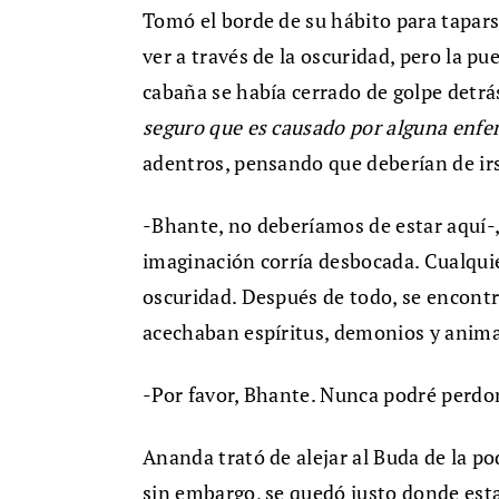
Tomó el borde de su hábito para tapars
ver a través de la oscuridad, pero la pu
cabaña se había cerrado de golpe detrás
seguro que es causado por alguna enf
adentros, pensando que deberían de i
-Bhante, no deberíamos de estar aquí-,
imaginación corría desbocada. Cualquie
oscuridad. Después de todo, se encont
acechaban espíritus, demonios y animal
-Por favor, Bhante. Nunca podré perdon
Ananda trató de alejar al Buda de la 
sin embargo, se quedó justo donde est