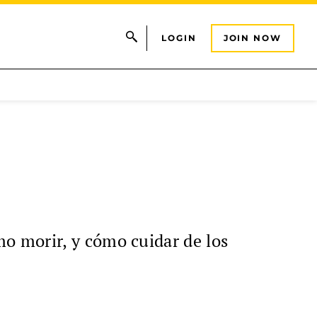
LOGIN
JOIN NOW
o morir, y cómo cuidar de los