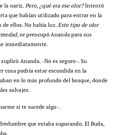
e la nariz.
Pero, ¿qué era ese olor?
Intentó
erta que habían utilizado para entrar en la
 de ellos. No había luz.
Este tipo de olor
ermedad
, se preocupó Ananda para sus
rse inmediatamente.
 suplicó Ananda. -No es seguro-. Su
r cosa podría estar escondida en la
raban en lo más profundo del bosque, donde
es salvajes.
arme si te sucede algo-.
podredumbre que estaba supurando. El Buda,
aba.