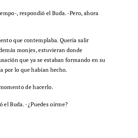
iempo-, respondió el Buda. -Pero, ahora
ento que contemplaba. Quería salir
s demás monjes, estuvieran donde
acusación que ya se estaban formando en su
a por lo que habían hecho.
l momento de hacerlo.
ó el Buda. -¿Puedes oírme?