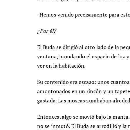
-Hemos venido precisamente para esto-
¿Por él?
El Buda se dirigió al otro lado de la pe
ventana, inundando el espacio de luz y 
ver en la habitación.
Su contenido era escaso: unos cuantos
amontonados en un rincón y un
tapet
gastada. Las moscas zumbaban alreded
Entonces, algo se movió bajo la manta.
no se inmutó. El Buda se arrodilló y la 