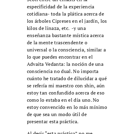
especificidad de la experiencia
cotidiana- toda la plática acerca de
los árboles Cipreses en el jardín, los
kilos de linaza, etc. -y una
enseñanza bastante mística acerca
de la mente trascendente o
universal o la consciencia, similar a
lo que puedes encontrar en el
Advaita Vedanta: la noción de una
consciencia no dual. No importa
cuánto he tratado de dilucidar a qué
se refería mi maestro con shin, aún
estoy tan confundido acerca de eso
como lo estaba en el día uno. No
estoy convencido en lo más mínimo
de que sea un modo útil de
presentar esta práctica.
Al decir “esta práctica” no me