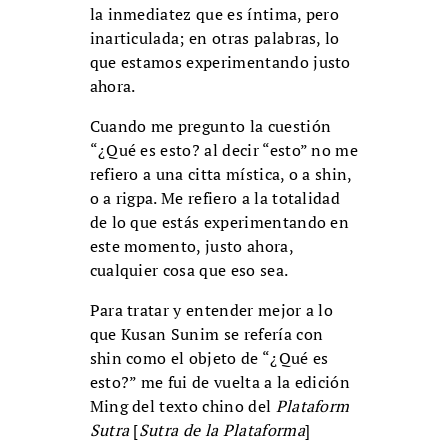
la inmediatez que es íntima, pero
inarticulada; en otras palabras, lo
que estamos experimentando justo
ahora.
Cuando me pregunto la cuestión
“¿Qué es esto? al decir “esto” no me
refiero a una citta mística, o a shin,
o a rigpa. Me refiero a la totalidad
de lo que estás experimentando en
este momento, justo ahora,
cualquier cosa que eso sea.
Para tratar y entender mejor a lo
que Kusan Sunim se refería con
shin como el objeto de “¿Qué es
esto?” me fui de vuelta a la edición
Ming del texto chino del
Plataform
Sutra
[
Sutra de la Plataforma
]