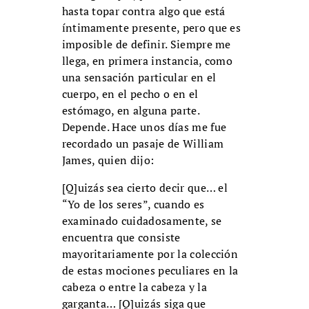
hasta topar contra algo que está
íntimamente presente, pero que es
imposible de definir. Siempre me
llega, en primera instancia, como
una sensación particular en el
cuerpo, en el pecho o en el
estómago, en alguna parte.
Depende. Hace unos días me fue
recordado un pasaje de William
James, quien dijo:
[Q]uizás sea cierto decir que… el
“Yo de los seres”, cuando es
examinado cuidadosamente, se
encuentra que consiste
mayoritariamente por la colección
de estas mociones peculiares en la
cabeza o entre la cabeza y la
garganta… [Q]uizás siga que