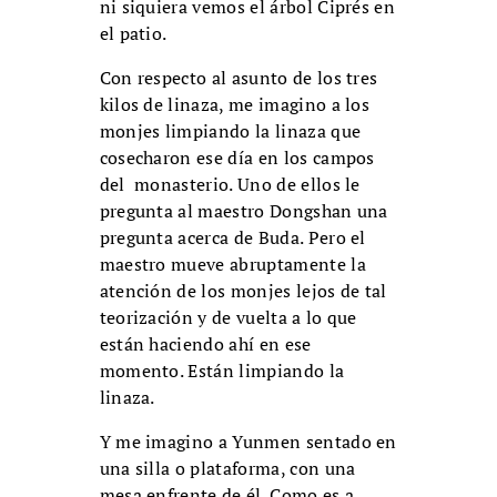
ni siquiera vemos el árbol Ciprés en
el patio.
Con respecto al asunto de los tres
kilos de linaza, me imagino a los
monjes limpiando la linaza que
cosecharon ese día en los campos
del monasterio. Uno de ellos le
pregunta al maestro Dongshan una
pregunta acerca de Buda. Pero el
maestro mueve abruptamente la
atención de los monjes lejos de tal
teorización y de vuelta a lo que
están haciendo ahí en ese
momento. Están limpiando la
linaza.
Y me imagino a Yunmen sentado en
una silla o plataforma, con una
mesa enfrente de él. Como es a