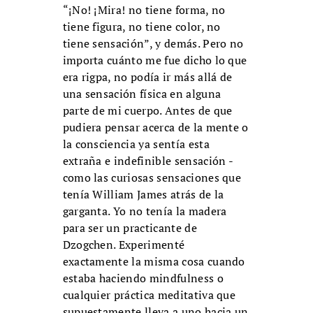
“¡No! ¡Mira! no tiene forma, no
tiene figura, no tiene color, no
tiene sensación”, y demás. Pero no
importa cuánto me fue dicho lo que
era rigpa, no podía ir más allá de
una sensación física en alguna
parte de mi cuerpo. Antes de que
pudiera pensar acerca de la mente o
la consciencia ya sentía esta
extraña e indefinible sensación -
como las curiosas sensaciones que
tenía William James atrás de la
garganta. Yo no tenía la madera
para ser un practicante de
Dzogchen. Experimenté
exactamente la misma cosa cuando
estaba haciendo mindfulness o
cualquier práctica meditativa que
supuestamente lleva a uno hacia un