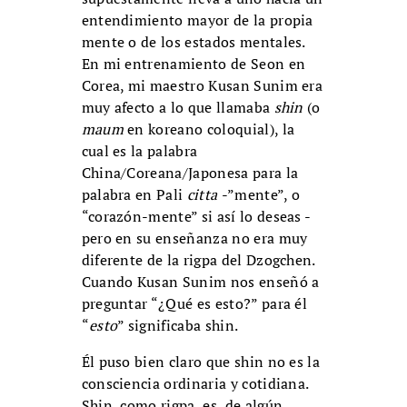
entendimiento mayor de la propia
mente o de los estados mentales.
En mi entrenamiento de Seon en
Corea, mi maestro Kusan Sunim era
muy afecto a lo que llamaba
shin
(o
maum
en koreano coloquial), la
cual es la palabra
China/Coreana/Japonesa para la
palabra en Pali
citta
-”mente”, o
“corazón-mente” si así lo deseas -
pero en su enseñanza no era muy
diferente de la rigpa del Dzogchen.
Cuando Kusan Sunim nos enseñó a
preguntar “¿Qué es esto?” para él
“
esto
” significaba shin.
Él puso bien claro que shin no es la
consciencia ordinaria y cotidiana.
Shin, como rigpa, es, de algún