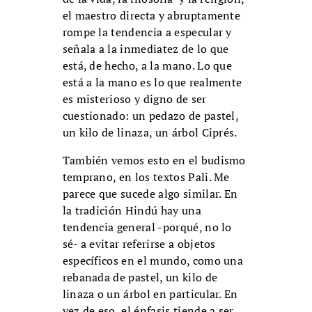
el maestro directa y abruptamente
rompe la tendencia a especular y
señala a la inmediatez de lo que
está, de hecho, a la mano. Lo que
está a la mano es lo que realmente
es misterioso y digno de ser
cuestionado: un pedazo de pastel,
un kilo de linaza, un árbol Ciprés.
También vemos esto en el budismo
temprano, en los textos Pali. Me
parece que sucede algo similar. En
la tradición Hindú hay una
tendencia general -porqué, no lo
sé- a evitar referirse a objetos
específicos en el mundo, como una
rebanada de pastel, un kilo de
linaza o un árbol en particular. En
vez de eso, el énfasis tiende a ser